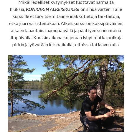
Mikäli edelliset kysymykset tuottavat harmaita
hiuksia,
KONKARIN ALKEISKURSSI
on sinua varten. Tälle
kurssille et tarvitse mitään ennakkotietoja tai -taitoja,
etkä juuri varusteitakaan. Alkeiskurssi on kaksipäiväinen,
alkaen lauantaina aamupäivällä ja päättyen sunnuntaina
iltapäivällä. Kurssin aikana kuljetaan lyhyt matka polkuja
pitkin ja yövytään leiripaikalla teltoissa tai laavun alla.