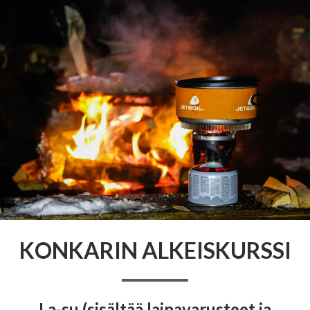
KONKARIN ALKEISKURSSI
La-su (sisältää lainavarusteet ja