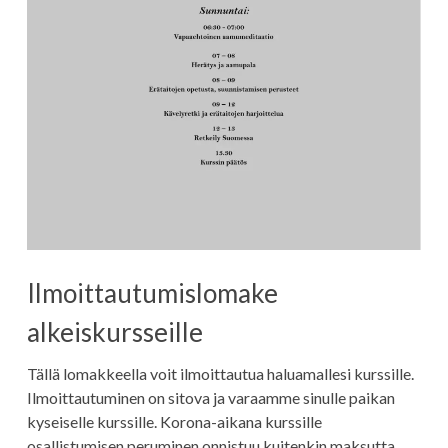
Ilmoittautumislomake
alkeiskursseille
Tällä lomakkeella voit ilmoittautua haluamallesi kurssille.
Ilmoittautuminen on sitova ja varaamme sinulle paikan
kyseiselle kurssille. Korona-aikana kurssille
osallistumisen peruminen onnistuu kuitenkin maksutta