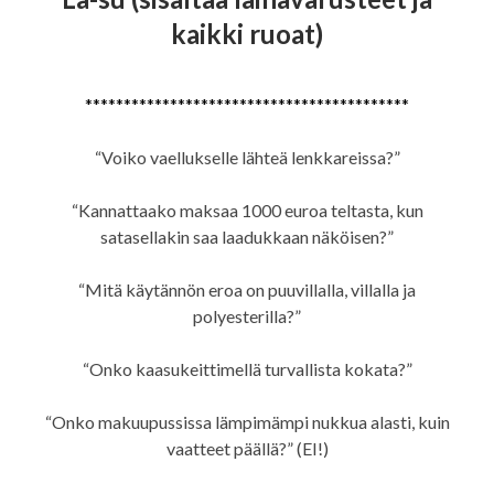
kaikki ruoat)
******************************************
“Voiko vaellukselle lähteä lenkkareissa?”
“Kannattaako maksaa 1000 euroa teltasta, kun
satasellakin saa laadukkaan näköisen?”
“Mitä käytännön eroa on puuvillalla, villalla ja
polyesterilla?”
“Onko kaasukeittimellä turvallista kokata?”
“Onko makuupussissa lämpimämpi nukkua alasti, kuin
vaatteet päällä?” (EI!)