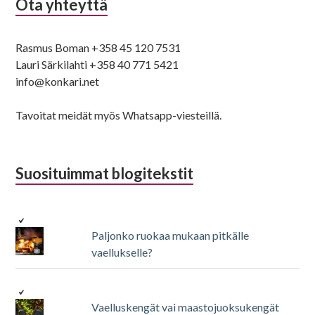
Ota yhteyttä
Rasmus Boman +358 45 120 7531
Lauri Särkilahti +358 40 771 5421
info@konkari.net
Tavoitat meidät myös Whatsapp-viesteillä.
Suosituimmat blogitekstit
Paljonko ruokaa mukaan pitkälle
vaellukselle?
Vaelluskengät vai maastojuoksukengät