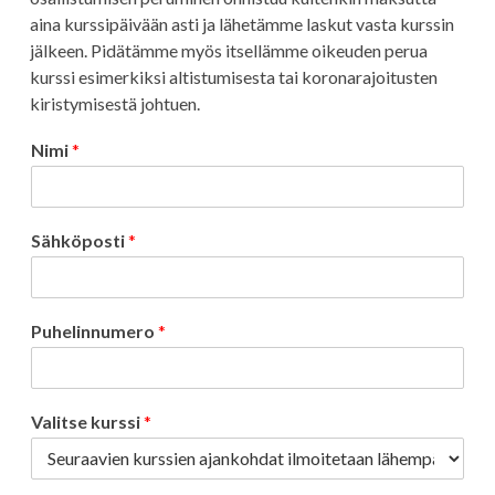
aina kurssipäivään asti ja lähetämme laskut vasta kurssin
jälkeen. Pidätämme myös itsellämme oikeuden perua
kurssi esimerkiksi altistumisesta tai koronarajoitusten
kiristymisestä johtuen.
Nimi
*
Sähköposti
*
Puhelinnumero
*
Valitse kurssi
*