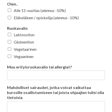
Olen..
Alle 15-vuotias (alennus -50%)
Eläkeläinen / opiskelija (alennus -10%)
Ruokavalio
Laktoositon
Gluteeniton
Vegetaarinen
Vegaaninen
Muu erityisruokavalio tai allergiat?
Mahdolliset sairaudet, jotka voivat vaikuttaa
kurssille osallistumiseen tai joista ohjaajien tulisi olla
tietoisia