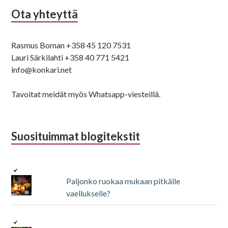
Ota yhteyttä
Rasmus Boman +358 45 120 7531
Lauri Särkilahti +358 40 771 5421
info@konkari.net
Tavoitat meidät myös Whatsapp-viesteillä.
Suosituimmat blogitekstit
Paljonko ruokaa mukaan pitkälle
vaellukselle?