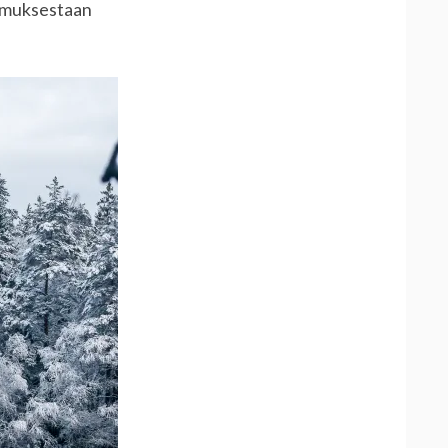
kemuksestaan