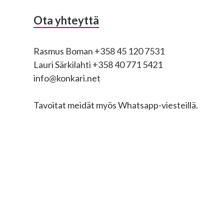
Ota yhteyttä
Rasmus Boman +358 45 120 7531
Lauri Särkilahti +358 40 771 5421
info@konkari.net
Tavoitat meidät myös Whatsapp-viesteillä.