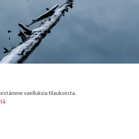
ärjestämme vaelluksia tilauksesta.
tä.