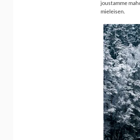
joustamme mahdo
mieleisen.