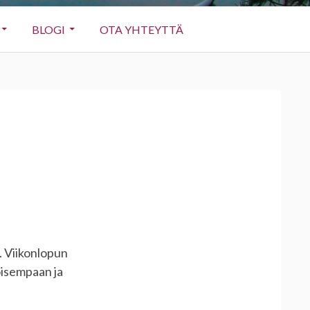
BLOGI
OTA YHTEYTTÄ
. Viikonlopun
oisempaan ja