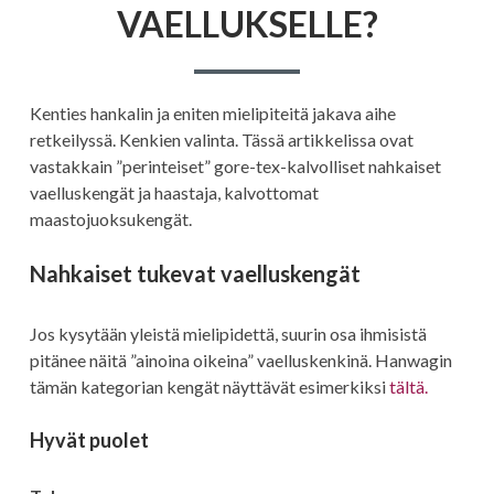
VAELLUKSELLE?
Kenties hankalin ja eniten mielipiteitä jakava aihe
retkeilyssä. Kenkien valinta. Tässä artikkelissa ovat
vastakkain ”perinteiset” gore-tex-kalvolliset nahkaiset
vaelluskengät ja haastaja, kalvottomat
maastojuoksukengät.
Nahkaiset tukevat vaelluskengät
Jos kysytään yleistä mielipidettä, suurin osa ihmisistä
pitänee näitä ”ainoina oikeina” vaelluskenkinä. Hanwagin
tämän kategorian kengät näyttävät esimerkiksi
tältä.
Hyvät puolet