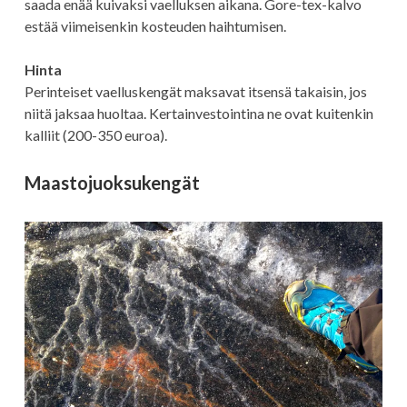
saada enää kuivaksi vaelluksen aikana. Gore-tex-kalvo
estää viimeisenkin kosteuden haihtumisen.
Hinta
Perinteiset vaelluskengät maksavat itsensä takaisin, jos
niitä jaksaa huoltaa. Kertainvestointina ne ovat kuitenkin
kalliit (200-350 euroa).
Maastojuoksukengät