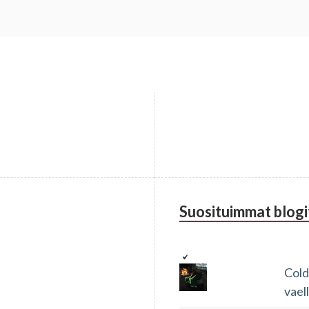
Suosituimmat blogi
Cold
vael