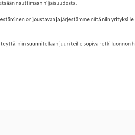
etsään nauttimaan hiljaisuudesta.
estäminen on joustavaa ja järjestämme niitä niin yrityksille
teyttä, niin suunnitellaan juuri teille sopiva retki luonnon 