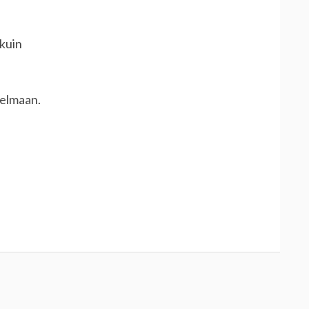
 kuin
helmaan.